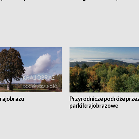
krajobrazu
Przyrodnicze podróże prze
parki krajobrazowe