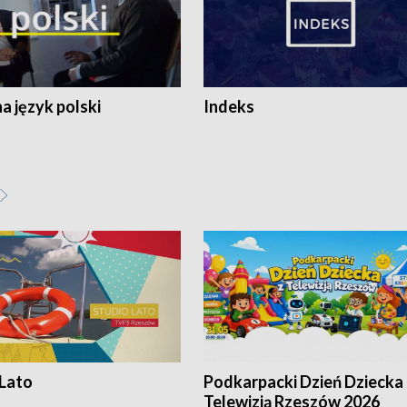
 język polski
Indeks
 Lato
Podkarpacki Dzień Dziecka 
Telewizją Rzeszów 2026