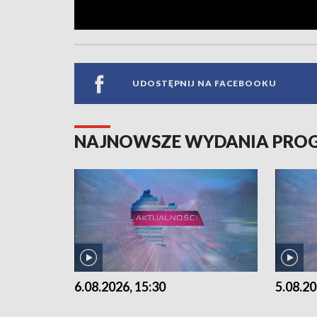
UDOSTĘPNIJ NA FACEBOOKU
NAJNOWSZE WYDANIA PR
6.08.2026, 15:30
5.08.20