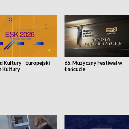
 Kultury - Europejski
65. Muzyczny Festiwal w
n Kultury
Łańcucie