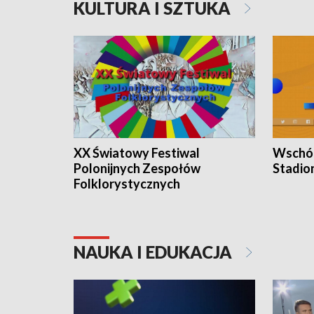
KULTURA I SZTUKA
XX Światowy Festiwal
Wschód
Polonijnych Zespołów
Stadio
Folklorystycznych
NAUKA I EDUKACJA