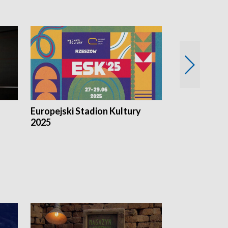
Europejski Stadion Kultury
Magazyn Kul
2025