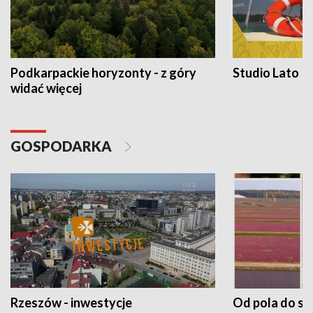
Podkarpackie horyzonty - z góry
Studio Lato
widać więcej
GOSPODARKA
Rzeszów - inwestycje
Od pola do st