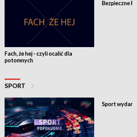
Bezpieczne P
Fach, że hej - czyli ocalić dla
potomnych
SPORT
Sport wydarz