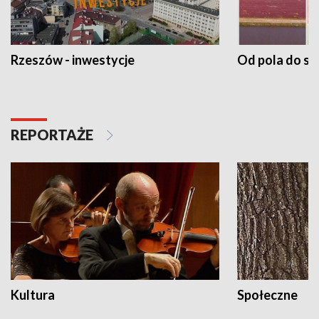
Rzeszów - inwestycje
Od pola do st
REPORTAŻE
Kultura
Społeczne