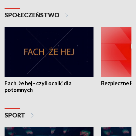
SPOŁECZEŃSTWO
Fach, że hej - czyli ocalić dla
Bezpieczne P
potomnych
SPORT