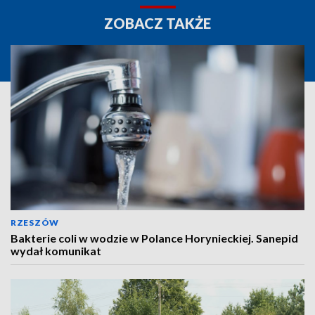
ZOBACZ TAKŻE
RZESZÓW
Bakterie coli w wodzie w Polance Horynieckiej. Sanepid
wydał komunikat