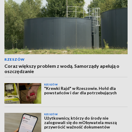
RZESZÓW
Coraz większy problem z wodą. Samorządy apelują o
oszczędzanie
RZESZÓW
"Krewki Rajd" w Rzeszowie. Hołd dla
powstańców i dar dla potrzebujących
RZESZÓW
Użytkownicy, którzy do środy nie
zalogowali się do mObywatela muszą
przywrócić ważność dokumentów