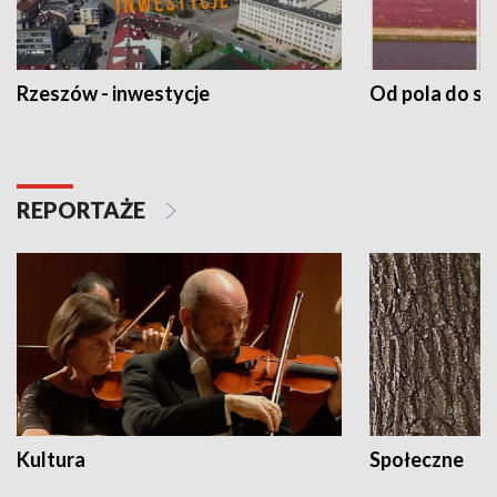
Rzeszów - inwestycje
Od pola do st
REPORTAŻE
Kultura
Społeczne