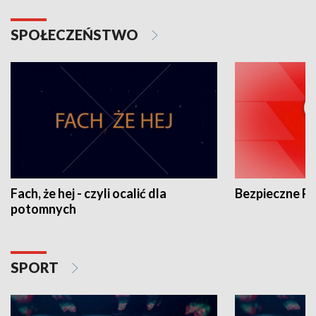
SPOŁECZEŃSTWO
Fach, że hej - czyli ocalić dla
Bezpieczne P
potomnych
SPORT