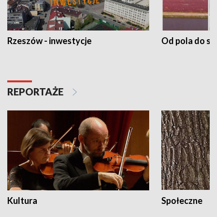
Rzeszów - inwestycje
Od pola do st
REPORTAŻE
Kultura
Społeczne