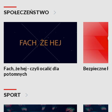
SPOŁECZEŃSTWO
Fach, że hej - czyli ocalić dla
Bezpieczne P
potomnych
SPORT