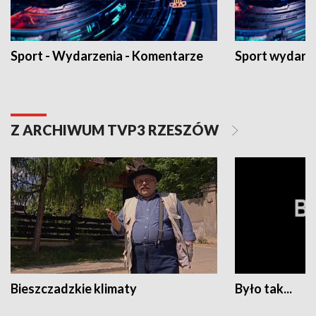
Sport - Wydarzenia - Komentarze
Sport wydarz
Z ARCHIWUM TVP3 RZESZÓW
Bieszczadzkie klimaty
Było tak...