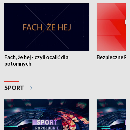
Fach, że hej - czyli ocalić dla
Bezpieczne P
potomnych
SPORT