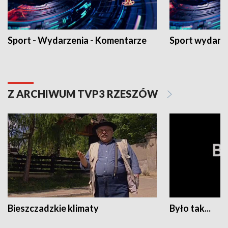
Sport - Wydarzenia - Komentarze
Sport wydarz
Z ARCHIWUM TVP3 RZESZÓW
Bieszczadzkie klimaty
Było tak...