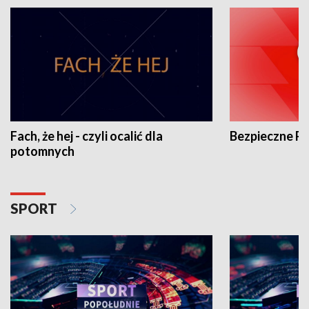
Fach, że hej - czyli ocalić dla
Bezpieczne P
potomnych
SPORT