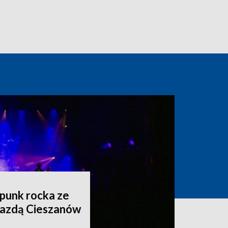
 punk rocka ze
wiazdą Cieszanów