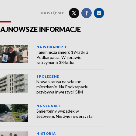
UDOSTĘPNIJ:
AJNOWSZE INFORMACJE
NA WOKANDZIE
Tajemnicza śmierć 19-latki z
Podkarpacia. W sprawie
zatrzymano 38-latka
SPOŁECZNE
Nowa szansa na własne
mieszkanie. Na Podkarpaciu
przybywa inwestycji SIM
NA SYGNALE
Śmiertelny wypadek w
Jeżowem. Nie żyje rowerzysta
HISTORIA