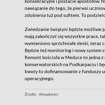
konsekracyjne i postacie apostołów. Na
nawiązanie do tego, że pierwsi ucznio
zdobienia tuż pod sufitem. To podziel
Zwiedzanie świątyni będzie możliwe ju
mają zakończyć się wszystkie prace, t
wymieniono spróchniałe deski, teraz 
Będzie też monitoring i nowy system 
Remont kościoła w Medyce to jedna z 
konserwatorskich na Podkarpaciu i będ
kwoty to dofinansowanie z funduszy 
operacyjnego.
Źródło:
Aktualności