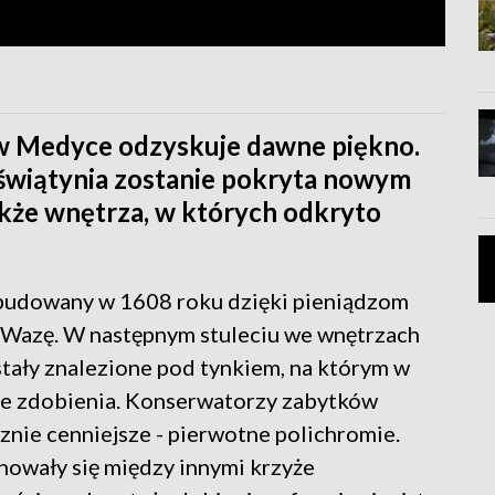
 w Medyce odzyskuje dawne piękno.
świątynia zostanie pokryta nowym
kże wnętrza, w których odkryto
budowany w 1608 roku dzięki pieniądzom
 Wazę. W następnym stuleciu we wnętrzach
ostały znalezione pod tynkiem, na którym w
e zdobienia. Konserwatorzy zabytków
cznie cenniejsze - pierwotne polichromie.
owały się między innymi krzyże