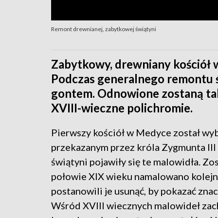
Remont drewnianej, zabytkowej świątyni
Zabytkowy, drewniany kościół
Podczas generalnego remontu 
gontem. Odnowione zostaną ta
XVIII-wieczne polichromie.
Pierwszy kościół w Medyce został wy
przekazanym przez króla Zygmunta III
świątyni pojawiły się te malowidła. Z
połowie XIX wieku namalowano kolejn
postanowili je usunąć, by pokazać zna
Wśród XVIII wiecznych malowideł zach