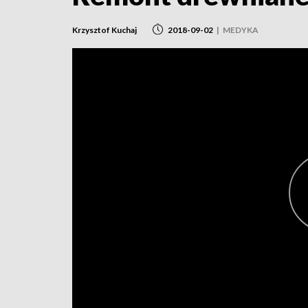
Krzysztof Kuchaj
2018-09-02
|
MEDYKA