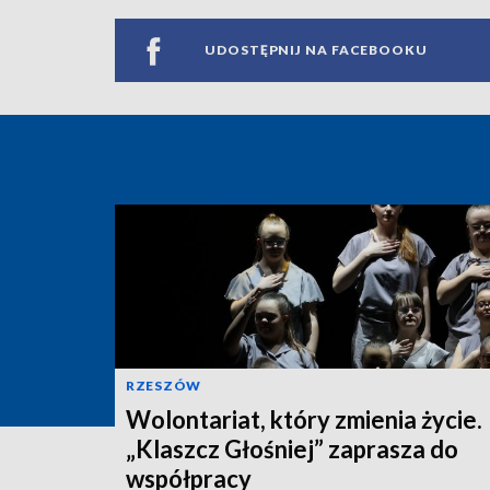
UDOSTĘPNIJ NA FACEBOOKU
RZESZÓW
Wolontariat, który zmienia życie.
„Klaszcz Głośniej” zaprasza do
współpracy