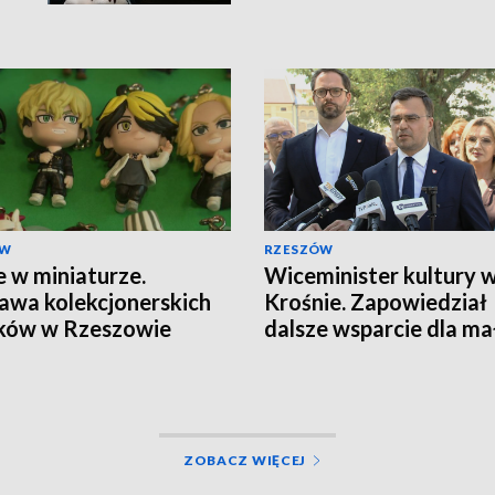
ÓW
RZESZÓW
 w miniaturze.
Wiceminister kultury 
wa kolekcjonerskich
Krośnie. Zapowiedział
ków w Rzeszowie
dalsze wsparcie dla ma
miejscowości
ZOBACZ WIĘCEJ