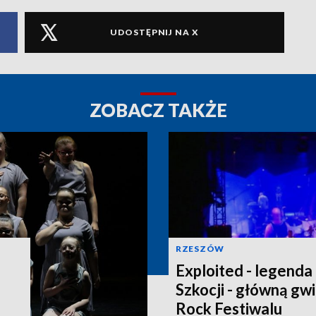
UDOSTĘPNIJ NA X
ZOBACZ TAKŻE
RZESZÓW
Exploited - legenda
Szkocji - główną g
Rock Festiwalu