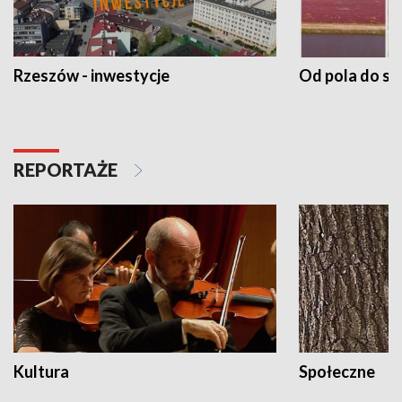
Rzeszów - inwestycje
Od pola do st
REPORTAŻE
Kultura
Społeczne