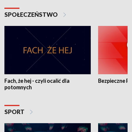
SPOŁECZEŃSTWO
Fach, że hej - czyli ocalić dla
Bezpieczne P
potomnych
SPORT