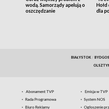
wodą. Samorządy apelują o
Hołd 
oszczędzanie
dla p
BIAŁYSTOK
/
BYDGO
OLSZTY
Abonament TVP
Emisja w TVP
Rada Programowa
System NOS
Biuro Reklamy
Ogłoszenie pr