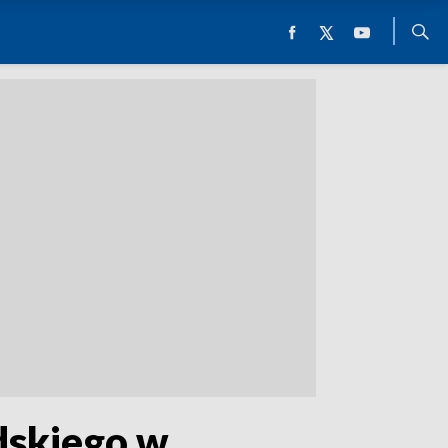
dskiego w