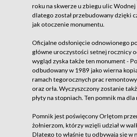
roku na skwerze u zbiegu ulic Wodnej i
dlatego został przebudowany dzięki 
jak otoczenie monumentu.
Oficjalne odsłonięcie odnowionego po
główne uroczystości setnej rocznicy 
wygląd zyska także ten monument - Po
odbudowany w 1989 jako wierna kopia
ramach tegorocznych prac remontowy
oraz orła. Wyczyszczony zostanie tak
płyty na stopniach. Ten pomnik ma dl
Pomnik jest poświęcony Orlętom przem
żołnierzom, którzy wzięli udział w wal
Dlatego to właśnie tu odbywają się w 