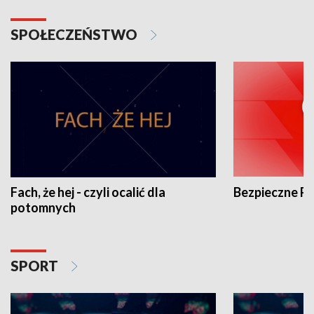
SPOŁECZEŃSTWO
Fach, że hej - czyli ocalić dla
Bezpieczne P
potomnych
SPORT