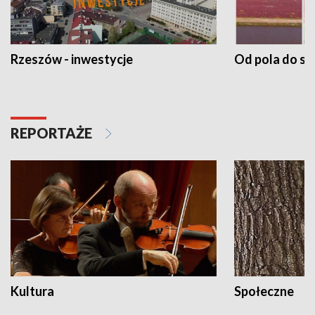
Rzeszów - inwestycje
Od pola do st
REPORTAŻE
Kultura
Społeczne