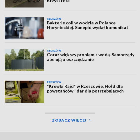
Krzysztofa
RZESZÓW
Bakterie coli w wodzie w Polance
Horynieckiej. Sanepid wydał komunikat
RZESZÓW
Coraz większy problem z wodą. Samorządy
apelują o oszczędzanie
RZESZÓW
"Krewki Rajd" w Rzeszowie. Hołd dla
powstańców i dar dla potrzebujących
ZOBACZ WIĘCEJ