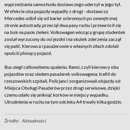
wyprzedzania samochodu dostawczego uderzył w jego tył.
W efekcie oba pojazdy wypadły z drogi - dostawczy
Mercedes odbił się od barier ochronnych po zewnętrznej
stronie autostrady, przeciął dwa pasy ruchu i przewrócił się
na bok na pasie zieleni. Volkswagen wiozący grupę studentek
został wyrzucony do osi jezdni i na skutek zderzenia zaczął
się palić. Kierowca i pasażerowie o własnych siłach zdołali
opuścić płonący pojazd.
Bus uległ całkowitemu spaleniu. Ranni, czyli kierowcy obu
pojazdów oraz siedem pasażerek volkswagena, trafili do
rzeszowskich szpitali. Policjanci zorganizowali objazdy od
Miejsca Obsługi Pasażerów przez drogi serwisowe, dzięki
czemu udało się uniknąć korków w miejscy wypadku.
Utrudnienia w ruchu na tym odcinku A4 trwały kilka godzin.
Źródło:
Aktualności