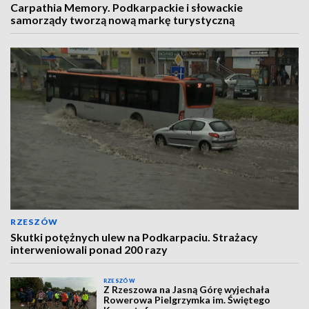
Carpathia Memory. Podkarpackie i słowackie
samorządy tworzą nową markę turystyczną
RZESZÓW
Skutki potężnych ulew na Podkarpaciu. Strażacy
interweniowali ponad 200 razy
RZESZÓW
Z Rzeszowa na Jasną Górę wyjechała
Rowerowa Pielgrzymka im. Świętego