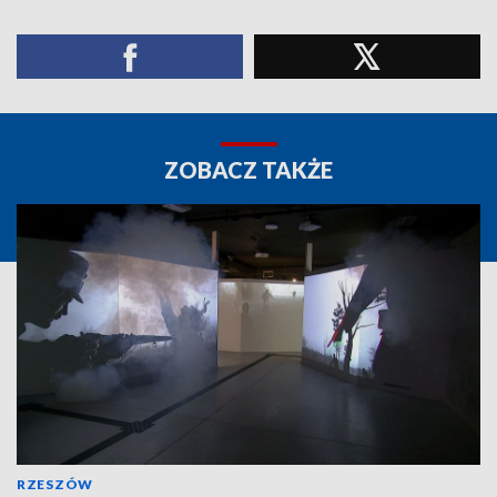
ZOBACZ TAKŻE
RZESZÓW