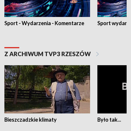
Sport - Wydarzenia - Komentarze
Sport wydarz
Z ARCHIWUM TVP3 RZESZÓW
Bieszczadzkie klimaty
Było tak...