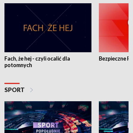
Fach, że hej - czyli ocalić dla
Bezpieczne P
potomnych
SPORT