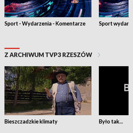
Sport - Wydarzenia - Komentarze
Sport wydarz
Z ARCHIWUM TVP3 RZESZÓW
Bieszczadzkie klimaty
Było tak...