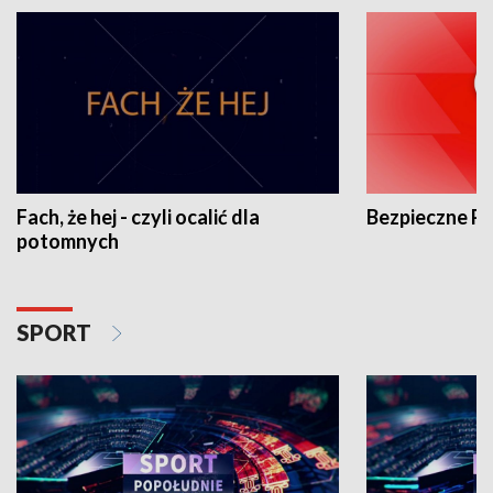
Fach, że hej - czyli ocalić dla
Bezpieczne P
potomnych
SPORT