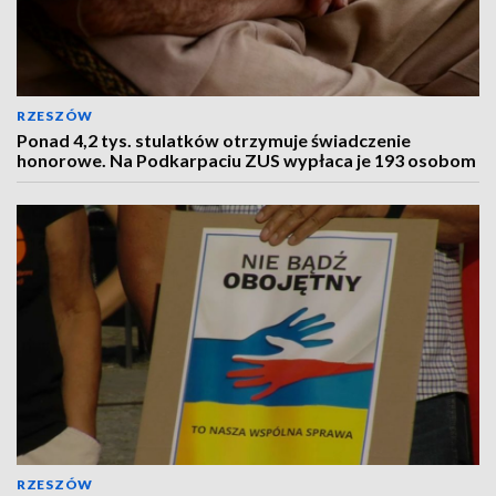
RZESZÓW
Ponad 4,2 tys. stulatków otrzymuje świadczenie
honorowe. Na Podkarpaciu ZUS wypłaca je 193 osobom
RZESZÓW