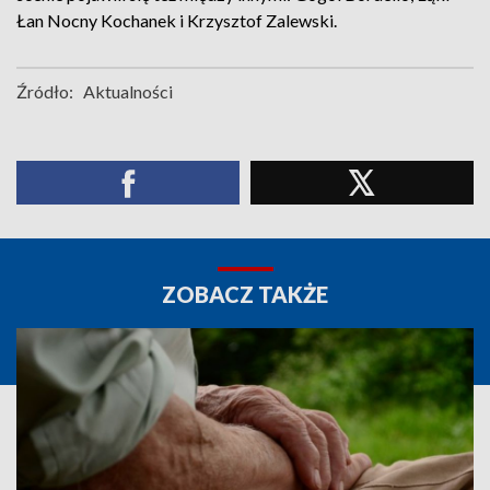
Łan Nocny Kochanek i Krzysztof Zalewski.
Źródło:
Aktualności
ZOBACZ TAKŻE