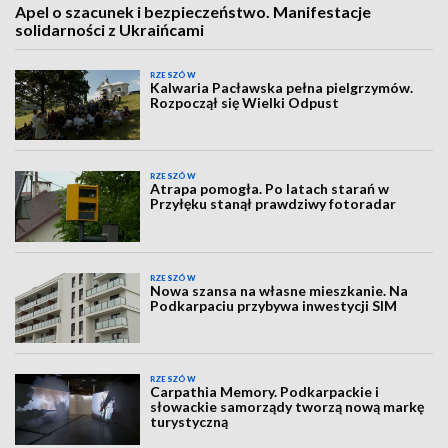
Apel o szacunek i bezpieczeństwo. Manifestacje
solidarności z Ukraińcami
RZESZÓW
Kalwaria Pacławska pełna pielgrzymów.
Rozpoczął się Wielki Odpust
RZESZÓW
Atrapa pomogła. Po latach starań w
Przyłęku stanął prawdziwy fotoradar
RZESZÓW
Nowa szansa na własne mieszkanie. Na
Podkarpaciu przybywa inwestycji SIM
RZESZÓW
Carpathia Memory. Podkarpackie i
słowackie samorządy tworzą nową markę
turystyczną