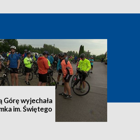
ą Górę wyjechała
mka im. Świętego