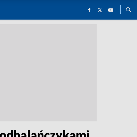
z Podhalańczykami