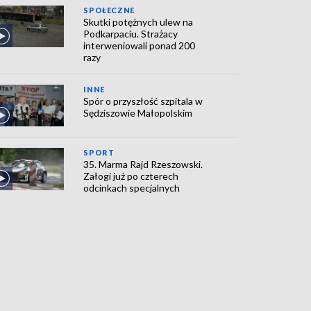
SPOŁECZNE
Skutki potężnych ulew na
Podkarpaciu. Strażacy
interweniowali ponad 200
razy
INNE
Spór o przyszłość szpitala w
Sędziszowie Małopolskim
SPORT
35. Marma Rajd Rzeszowski.
Załogi już po czterech
odcinkach specjalnych