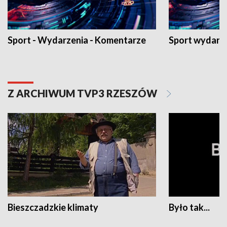
Sport - Wydarzenia - Komentarze
Sport wydarz
Z ARCHIWUM TVP3 RZESZÓW
Bieszczadzkie klimaty
Było tak...