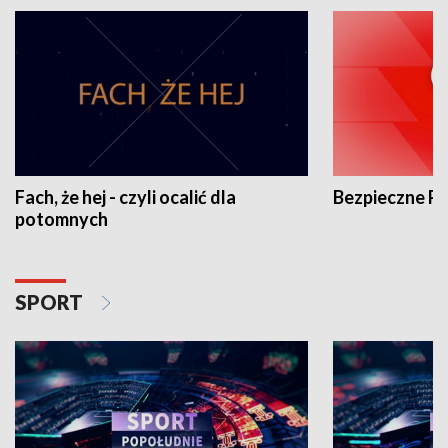
Fach, że hej - czyli ocalić dla
Bezpieczne P
potomnych
SPORT