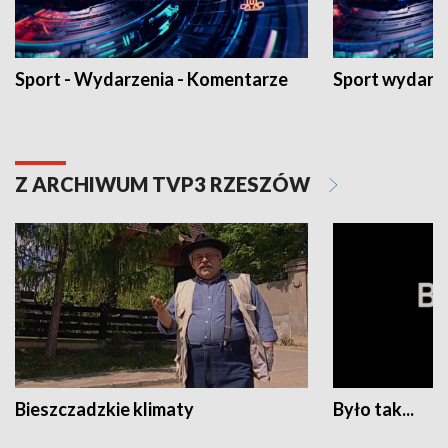
Sport - Wydarzenia - Komentarze
Sport wydarz
Z ARCHIWUM TVP3 RZESZÓW
Bieszczadzkie klimaty
Było tak...