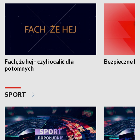
Fach, że hej - czyli ocalić dla
Bezpieczne P
potomnych
SPORT