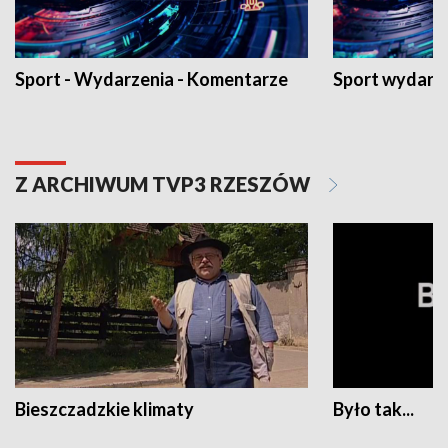
Sport - Wydarzenia - Komentarze
Sport wydarz
Z ARCHIWUM TVP3 RZESZÓW
Bieszczadzkie klimaty
Było tak...