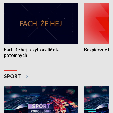
Fach, że hej - czyli ocalić dla
Bezpieczne P
potomnych
SPORT