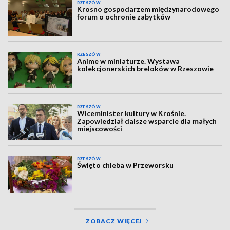
RZESZÓW
Krosno gospodarzem międzynarodowego
forum o ochronie zabytków
RZESZÓW
Anime w miniaturze. Wystawa
kolekcjonerskich breloków w Rzeszowie
RZESZÓW
Wiceminister kultury w Krośnie.
Zapowiedział dalsze wsparcie dla małych
miejscowości
RZESZÓW
Święto chleba w Przeworsku
ZOBACZ WIĘCEJ