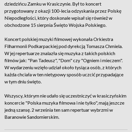
dziedzińcu Zamku w Krasiczynie. Był to koncert
przygotowany z okazji 100-lecia odzyskania przez Polskę
Niepodległości, który doskonale wpisał się również w
obchodzone 15 sierpnia Święto Wojska Polskiego.
Koncert polskiej muzyki filmowej wykonała Orkiestra
Filharmonii Podkarpackiej pod dyrekcją Tomasza Chmiela.
W jej repertuarze znalazła się muzyka z takich polskich
filmów jak: "Pan Tadeusz", "Dom" czy "Ogniem i mieczem".
W wydarzeniu wzięło udział około tysiąca osób, z których
każda chciała w ten nietypowy sposób uczcić przypadające
w tym dniu święto.
Wszyscy, którym nie udało się uczestniczyć w krasiczyńskim
koncercie "Polska muzyka filmowa i nie tylko", mają jeszcze
jedną szansę. 2 września ten sam repertuar wybrzmi w
Baranowie Sandomierskim.