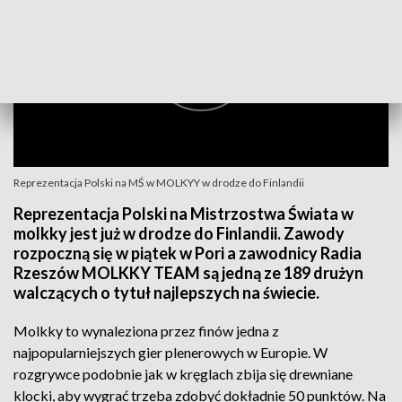
Reprezentacja Polski na MŚ w MOLKYY w drodze do Finlandii
Reprezentacja Polski na Mistrzostwa Świata w
molkky jest już w drodze do Finlandii. Zawody
rozpoczną się w piątek w Pori a zawodnicy Radia
Rzeszów MOLKKY TEAM są jedną ze 189 drużyn
walczących o tytuł najlepszych na świecie.
Molkky to wynaleziona przez finów jedna z
najpopularniejszych gier plenerowych w Europie. W
rozgrywce podobnie jak w kręglach zbija się drewniane
klocki, aby wygrać trzeba zdobyć dokładnie 50 punktów. Na