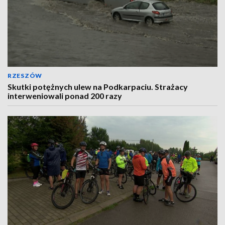
RZESZÓW
Skutki potężnych ulew na Podkarpaciu. Strażacy
interweniowali ponad 200 razy