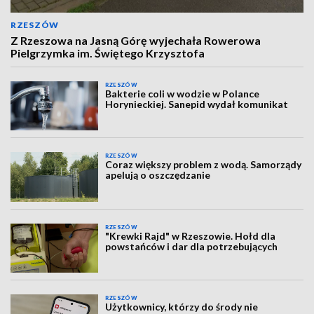
RZESZÓW
Z Rzeszowa na Jasną Górę wyjechała Rowerowa
Pielgrzymka im. Świętego Krzysztofa
RZESZÓW
Bakterie coli w wodzie w Polance
Horynieckiej. Sanepid wydał komunikat
RZESZÓW
Coraz większy problem z wodą. Samorządy
apelują o oszczędzanie
RZESZÓW
"Krewki Rajd" w Rzeszowie. Hołd dla
powstańców i dar dla potrzebujących
RZESZÓW
Użytkownicy, którzy do środy nie