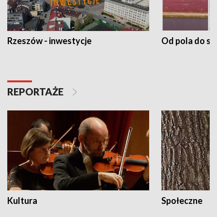
Rzeszów - inwestycje
Od pola do st
REPORTAŻE
Kultura
Społeczne