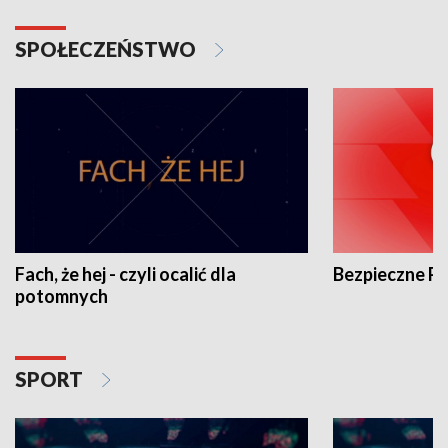
SPOŁECZEŃSTWO
Fach, że hej - czyli ocalić dla
Bezpieczne P
potomnych
SPORT