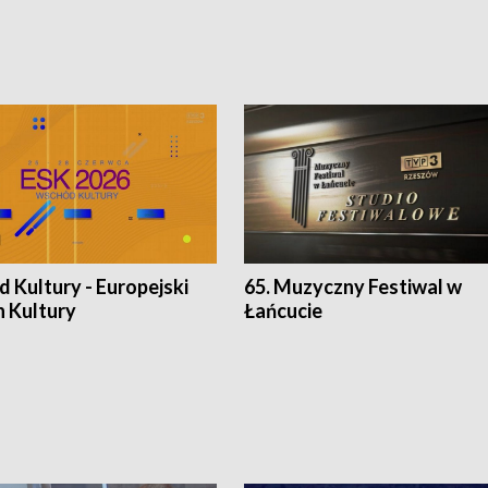
 Kultury - Europejski
65. Muzyczny Festiwal w
n Kultury
Łańcucie