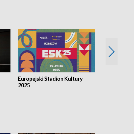
Europejski Stadion Kultury
Magazyn Kul
2025