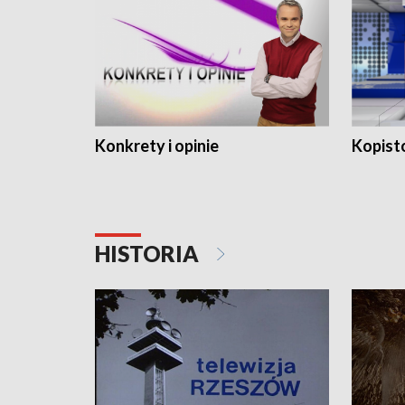
Konkrety i opinie
Kopist
HISTORIA