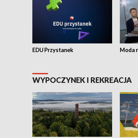
EDU Przystanek
Moda na
WYPOCZYNEK I REKREACJA