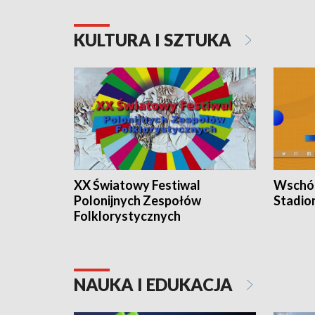
KULTURA I SZTUKA
XX Światowy Festiwal
Wschód
Polonijnych Zespołów
Stadio
Folklorystycznych
NAUKA I EDUKACJA