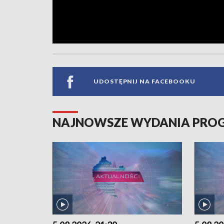
UDOSTĘPNIJ NA FACEBOOKU
NAJNOWSZE WYDANIA PR