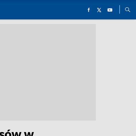
rsów w