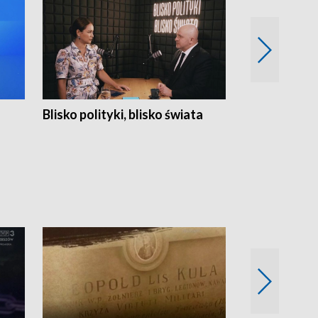
Blisko polityki, blisko świata
Popołudnie 