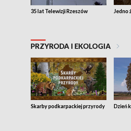
35 lat Telewizji Rzeszów
Jedno ż
PRZYRODA I EKOLOGIA
Skarby podkarpackiej przyrody
Dzień 