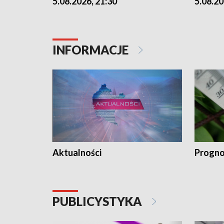
5.08.2026, 21:30
5.08.20
INFORMACJE
Aktualności
Progno
PUBLICYSTYKA