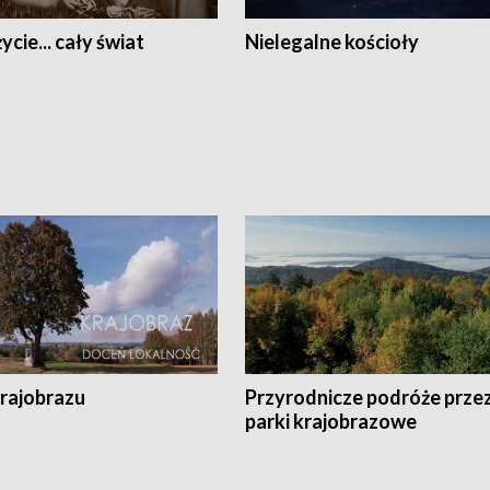
ycie... cały świat
Nielegalne kościoły
krajobrazu
Przyrodnicze podróże prze
parki krajobrazowe