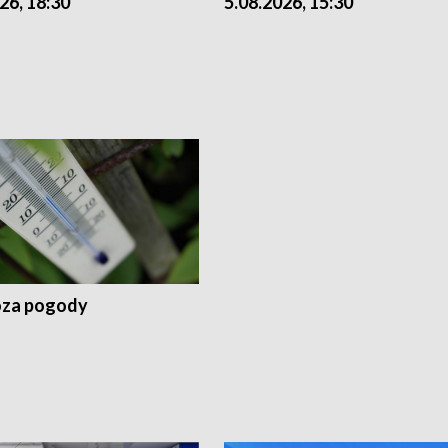
26, 18:30
5.08.2026, 15:30
za pogody