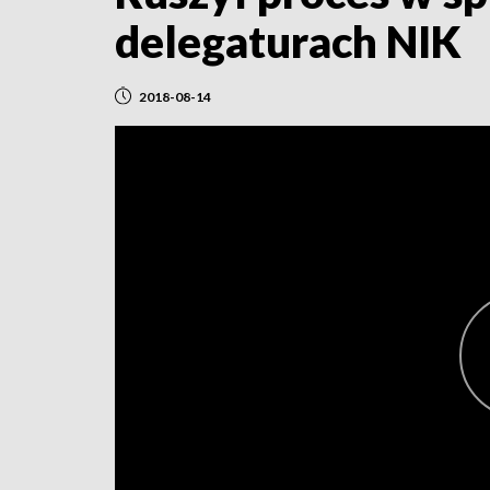
delegaturach NIK
2018-08-14