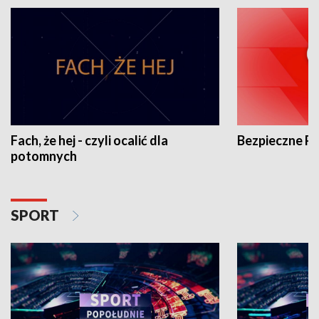
Fach, że hej - czyli ocalić dla
Bezpieczne P
potomnych
SPORT