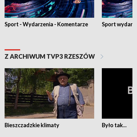
Sport - Wydarzenia - Komentarze
Sport wydarz
Z ARCHIWUM TVP3 RZESZÓW
Bieszczadzkie klimaty
Było tak...