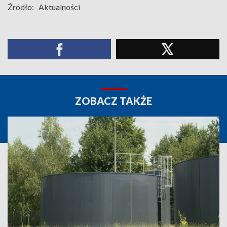
Źródło:
Aktualności
ZOBACZ TAKŻE