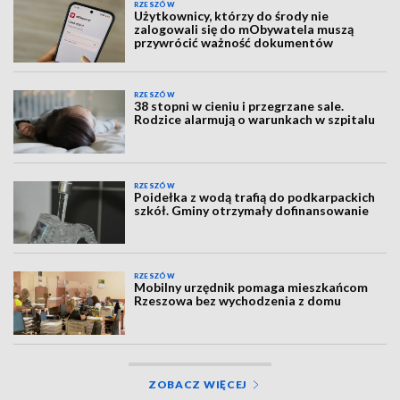
RZESZÓW
Użytkownicy, którzy do środy nie
zalogowali się do mObywatela muszą
przywrócić ważność dokumentów
RZESZÓW
38 stopni w cieniu i przegrzane sale.
Rodzice alarmują o warunkach w szpitalu
RZESZÓW
Poidełka z wodą trafią do podkarpackich
szkół. Gminy otrzymały dofinansowanie
RZESZÓW
Mobilny urzędnik pomaga mieszkańcom
Rzeszowa bez wychodzenia z domu
ZOBACZ WIĘCEJ