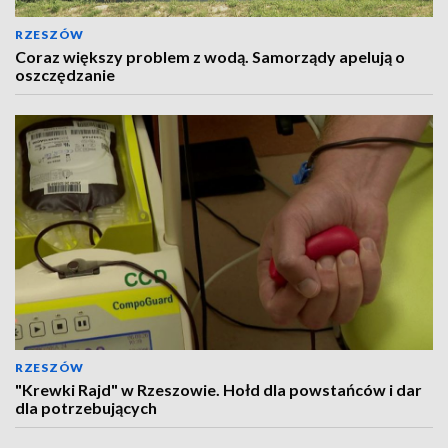
RZESZÓW
Coraz większy problem z wodą. Samorządy apelują o
oszczędzanie
RZESZÓW
"Krewki Rajd" w Rzeszowie. Hołd dla powstańców i dar
dla potrzebujących