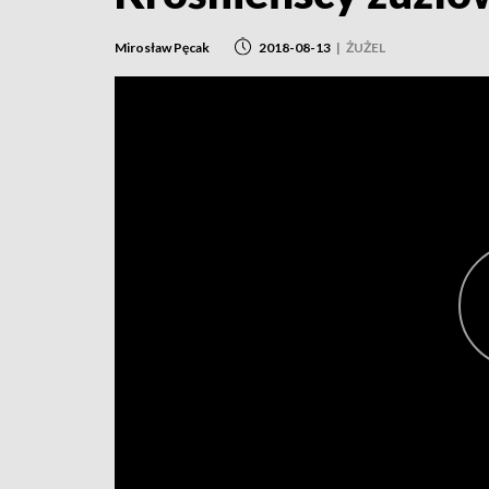
Mirosław Pęcak
2018-08-13
|
ŻUŻEL