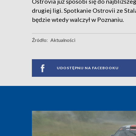
Ostrovia już sposobi się do najbliższe
drugiej ligi. Spotkanie Ostrovii ze St
będzie wtedy walczył w Poznaniu.
Źródło:
Aktualności
UDOSTĘPNIJ NA FACEBOOKU