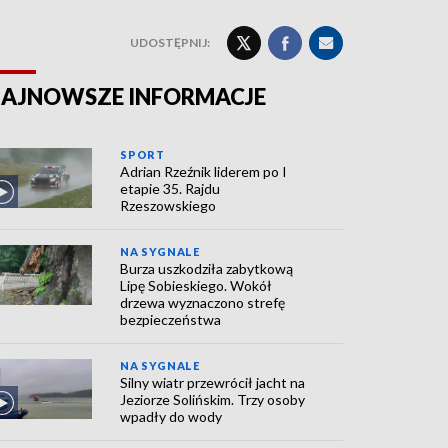
UDOSTĘPNIJ:
AJNOWSZE INFORMACJE
SPORT
Adrian Rzeźnik liderem po I
etapie 35. Rajdu
Rzeszowskiego
NA SYGNALE
Burza uszkodziła zabytkową
Lipę Sobieskiego. Wokół
drzewa wyznaczono strefę
bezpieczeństwa
NA SYGNALE
Silny wiatr przewrócił jacht na
Jeziorze Solińskim. Trzy osoby
wpadły do wody