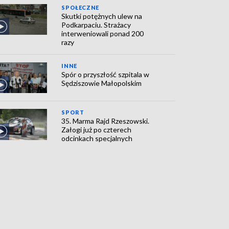
SPOŁECZNE
Skutki potężnych ulew na
Podkarpaciu. Strażacy
interweniowali ponad 200
razy
INNE
Spór o przyszłość szpitala w
Sędziszowie Małopolskim
SPORT
35. Marma Rajd Rzeszowski.
Załogi już po czterech
odcinkach specjalnych