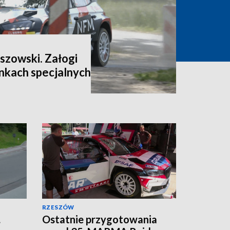
szowski. Załogi
inkach specjalnych
RZESZÓW
.
Ostatnie przygotowania