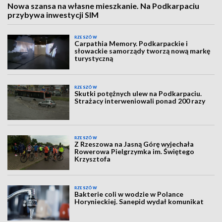
Nowa szansa na własne mieszkanie. Na Podkarpaciu
przybywa inwestycji SIM
RZESZÓW
Carpathia Memory. Podkarpackie i
słowackie samorządy tworzą nową markę
turystyczną
RZESZÓW
Skutki potężnych ulew na Podkarpaciu.
Strażacy interweniowali ponad 200 razy
RZESZÓW
Z Rzeszowa na Jasną Górę wyjechała
Rowerowa Pielgrzymka im. Świętego
Krzysztofa
RZESZÓW
Bakterie coli w wodzie w Polance
Horynieckiej. Sanepid wydał komunikat