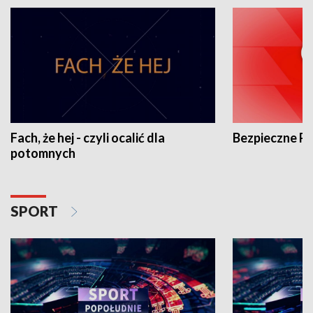
Fach, że hej - czyli ocalić dla
Bezpieczne P
potomnych
SPORT