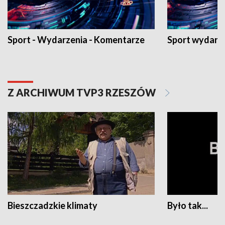
Sport - Wydarzenia - Komentarze
Sport wydarz
Z ARCHIWUM TVP3 RZESZÓW
Bieszczadzkie klimaty
Było tak...