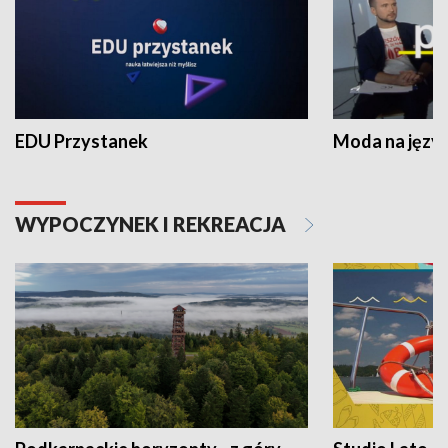
EDU Przystanek
Moda na język
WYPOCZYNEK I REKREACJA