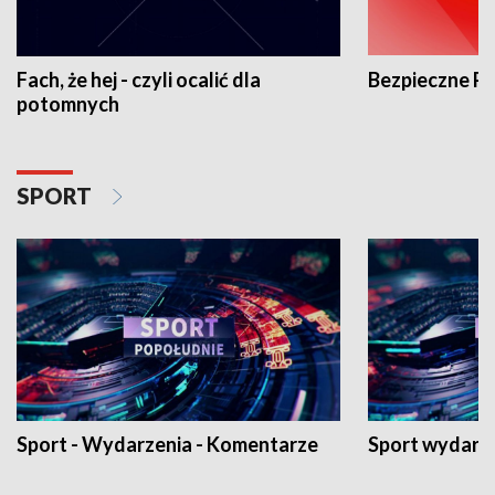
Fach, że hej - czyli ocalić dla
Bezpieczne P
potomnych
SPORT
Sport - Wydarzenia - Komentarze
Sport wydarz