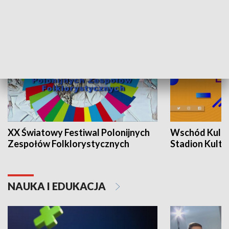
KULTURA I SZTUKA
XX Światowy Festiwal Polonijnych
Wschód Kultur
Zespołów Folklorystycznych
Stadion Kultu
NAUKA I EDUKACJA