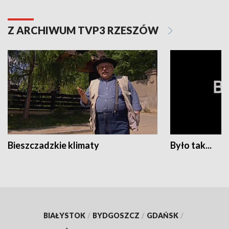
Z ARCHIWUM TVP3 RZESZÓW
Bieszczadzkie klimaty
Było tak...
BIAŁYSTOK
/
BYDGOSZCZ
/
GDAŃSK
/