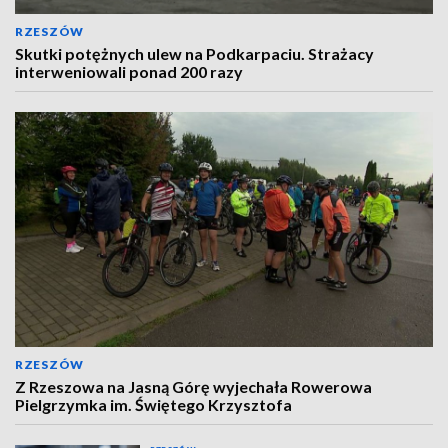
RZESZÓW
Skutki potężnych ulew na Podkarpaciu. Strażacy
interweniowali ponad 200 razy
RZESZÓW
Z Rzeszowa na Jasną Górę wyjechała Rowerowa
Pielgrzymka im. Świętego Krzysztofa