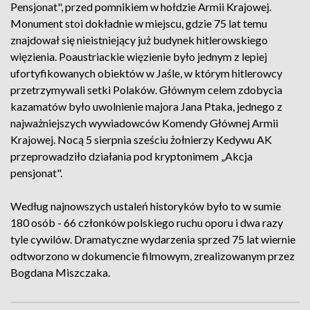
Pensjonat", przed pomnikiem w hołdzie Armii Krajowej.
Monument stoi dokładnie w miejscu, gdzie 75 lat temu
znajdował się nieistniejący już budynek hitlerowskiego
więzienia. Poaustriackie więzienie było jednym z lepiej
ufortyfikowanych obiektów w Jaśle, w którym hitlerowcy
przetrzymywali setki Polaków. Głównym celem zdobycia
kazamatów było uwolnienie majora Jana Ptaka, jednego z
najważniejszych wywiadowców Komendy Głównej Armii
Krajowej. Nocą 5 sierpnia sześciu żołnierzy Kedywu AK
przeprowadziło działania pod kryptonimem „Akcja
pensjonat".
Według najnowszych ustaleń historyków było to w sumie
180 osób - 66 członków polskiego ruchu oporu i dwa razy
tyle cywilów. Dramatyczne wydarzenia sprzed 75 lat wiernie
odtworzono w dokumencie filmowym, zrealizowanym przez
Bogdana Miszczaka.