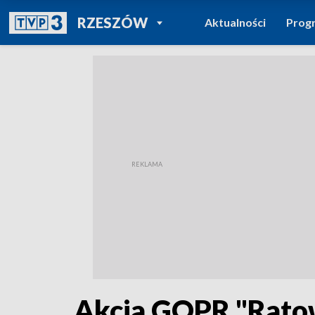
POWRÓT DO
RZESZÓW
Aktualności
Prog
TVP REGIONY
Akcja GOPR "Rato