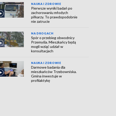
NAUKA I ZDROWIE
Pierwsze wyniki badań po
zachorowaniu młodych
piłkarzy. To prawdopodobnie
nie zatrucie
NA DROGACH
Spór o przebieg obwodnicy
Przemyśla. Mieszkańcy będą
mogli wziąć udział w
konsultacjach
NAUKA I ZDROWIE
Darmowe badania dla
mieszkańców Trzebowniska.
Gmina inwestuje w
profilaktykę