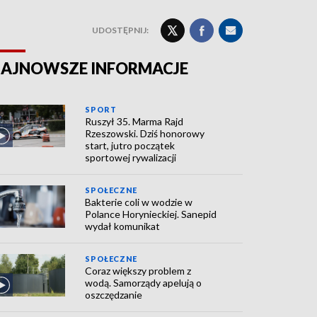
UDOSTĘPNIJ:
AJNOWSZE INFORMACJE
SPORT
Ruszył 35. Marma Rajd
Rzeszowski. Dziś honorowy
start, jutro początek
sportowej rywalizacji
SPOŁECZNE
Bakterie coli w wodzie w
Polance Horynieckiej. Sanepid
wydał komunikat
SPOŁECZNE
Coraz większy problem z
wodą. Samorządy apelują o
oszczędzanie