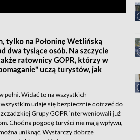
, tylko na Połoninę Wetlińską
 dwa tysiące osób. Na szczycie
także ratownicy GOPR, którzy w
pomaganie" uczą turystów, jak
w pełni. Widać to na wszystkich
e wszystkim udaje się bezpiecznie dotrzeć do
eszczadzkiej Grupy GOPR interweniowali już
om. Choć na pogodę turyści nie mają wpływu,
u można uniknąć. Wystarczy dobrze