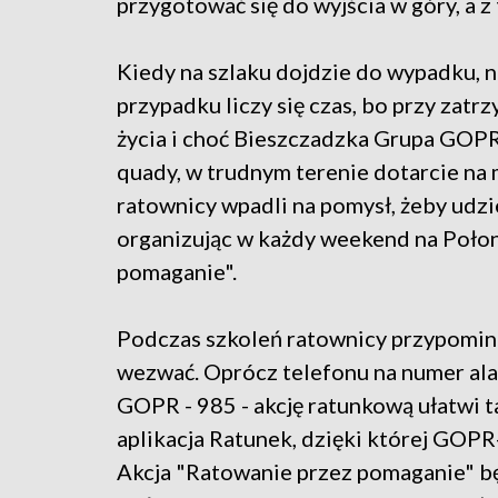
przygotować się do wyjścia w góry, a z
Kiedy na szlaku dojdzie do wypadku, n
przypadku liczy się czas, bo przy zatr
życia i choć Bieszczadzka Grupa GOP
quady, w trudnym terenie dotarcie na 
ratownicy wpadli na pomysł, żeby udzi
organizując w każdy weekend na Połon
pomaganie".
Podczas szkoleń ratownicy przypominają
wezwać. Oprócz telefonu na numer al
GOPR - 985 - akcję ratunkową ułatwi 
aplikacja Ratunek, dzięki której GOP
Akcja "Ratowanie przez pomaganie" b