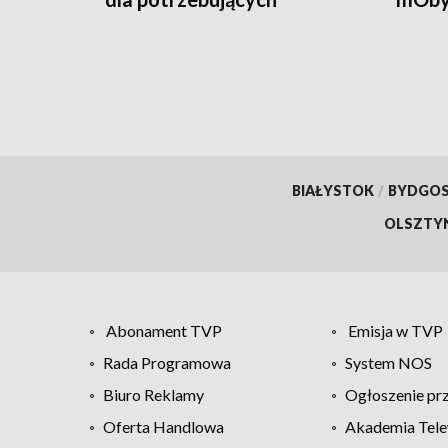
przyw
doku
BIAŁYSTOK
/
BYDGO
OLSZTY
Abonament TVP
Emisja w TVP
Rada Programowa
System NOS
Biuro Reklamy
Ogłoszenie pr
Oferta Handlowa
Akademia Tele