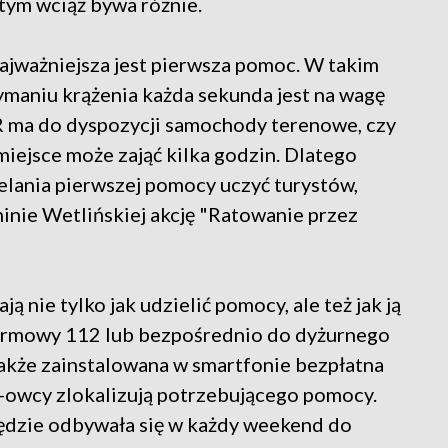
 tym wciąż bywa różnie.
ajważniejsza jest pierwsza pomoc. W takim
zymaniu krążenia każda sekunda jest na wagę
R ma do dyspozycji samochody terenowe, czy
miejsce może zająć kilka godzin. Dlatego
elania pierwszej pomocy uczyć turystów,
inie Wetlińskiej akcję "Ratowanie przez
 nie tylko jak udzielić pomocy, ale też jak ją
armowy 112 lub bezpośrednio do dyżurnego
także zainstalowana w smartfonie bezpłatna
R-owcy zlokalizują potrzebującego pomocy.
ędzie odbywała się w każdy weekend do