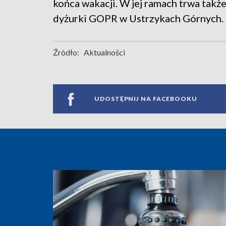
końca wakacji. W jej ramach trwa takż
dyżurki GOPR w Ustrzykach Górnych.
Źródło:
Aktualności
UDOSTĘPNIJ NA FACEBOOKU