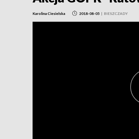
Karolina Ciesielska
2018-08-05
|
BIESZCZADY