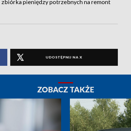
e zbiórka pieniędzy potrzebnych na remont
UDOSTĘPNIJ NA X
ZOBACZ TAKŻE