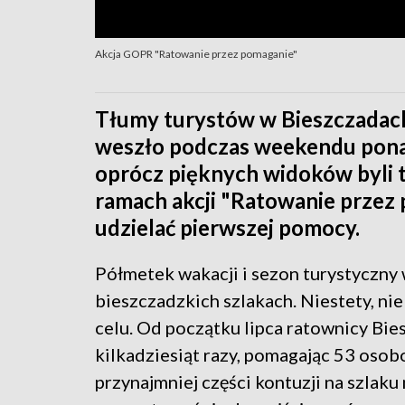
Akcja GOPR "Ratowanie przez pomaganie"
Tłumy turystów w Bieszczadach
weszło podczas weekendu ponad
oprócz pięknych widoków byli 
ramach akcji "Ratowanie przez 
udzielać pierwszej pomocy.
Półmetek wakacji i sezon turystyczny 
bieszczadzkich szlakach. Niestety, ni
celu. Od początku lipca ratownicy Bi
kilkadziesiąt razy, pomagając 53 osob
przynajmniej części kontuzji na szlak