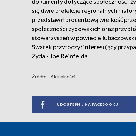
dokumenty dotyczące społeczności ż
się dwie prelekcje regionalnych histo
przedstawił procentową wielkość prze
społeczności żydowskich oraz przybliż
stowarzyszeń w powiecie lubaczowski
Swatek przytoczył interesujący przy
Żyda - Joe Reinfelda.
Źródło:
Aktualności
UDOSTĘPNIJ NA FACEBOOKU