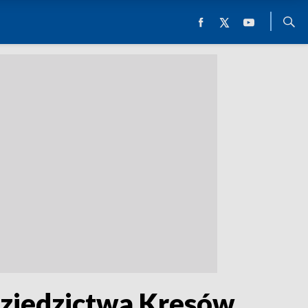
Dziedzictwa Kresów