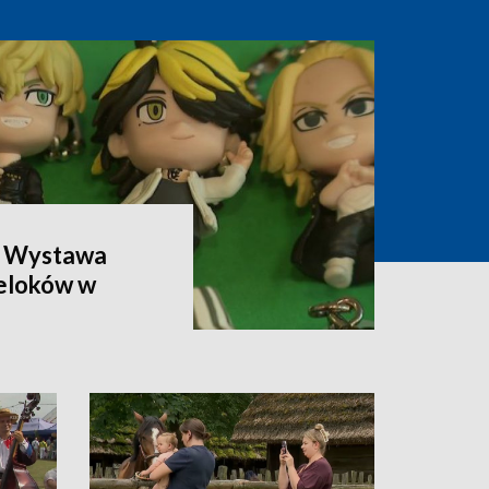
. Wystawa
reloków w