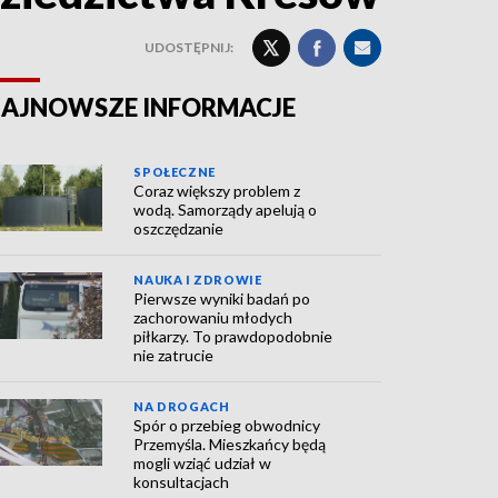
UDOSTĘPNIJ:
AJNOWSZE INFORMACJE
SPOŁECZNE
Coraz większy problem z
wodą. Samorządy apelują o
oszczędzanie
NAUKA I ZDROWIE
Pierwsze wyniki badań po
zachorowaniu młodych
piłkarzy. To prawdopodobnie
nie zatrucie
NA DROGACH
Spór o przebieg obwodnicy
Przemyśla. Mieszkańcy będą
mogli wziąć udział w
konsultacjach