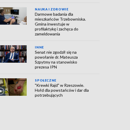
NAUKA I ZDROWIE
Darmowe badania dla
mieszkańców Trzebowniska.
Gmina inwestuje w
profilaktykę i zachęca do
zameldowania
INNE
Senat nie zgodził się na
powołanie dr. Mateusza
Szpytmy na stanowisko
prezesa IPN
SPOŁECZNE
"Krewki Rajd" w Rzeszowie.
Hołd dla powstańców i dar dla
potrzebujących