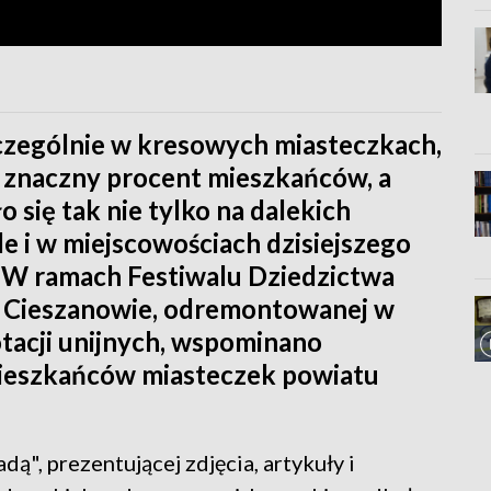
czególnie w kresowych miasteczkach,
 znaczny procent mieszkańców, a
 się tak nie tylko na dalekich
e i w miejscowościach dzisiejszego
W ramach Festiwalu Dziedzictwa
 Cieszanowie, odremontowanej w
otacji unijnych, wspominano
ieszkańców miasteczek powiatu
ą", prezentującej zdjęcia, artykuły i