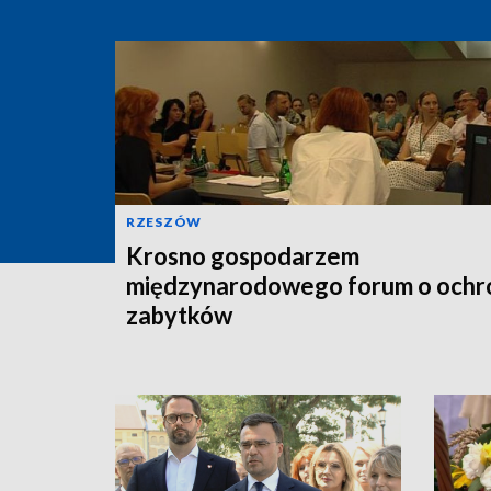
RZESZÓW
Krosno gospodarzem
międzynarodowego forum o ochr
zabytków