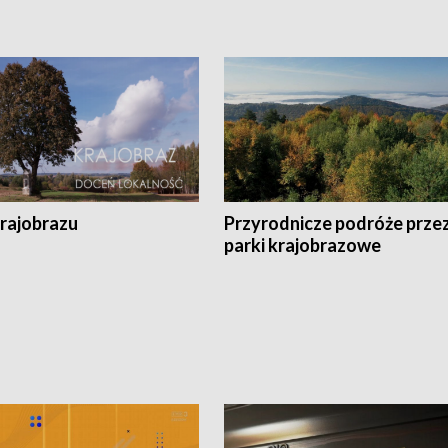
krajobrazu
Przyrodnicze podróże prze
parki krajobrazowe