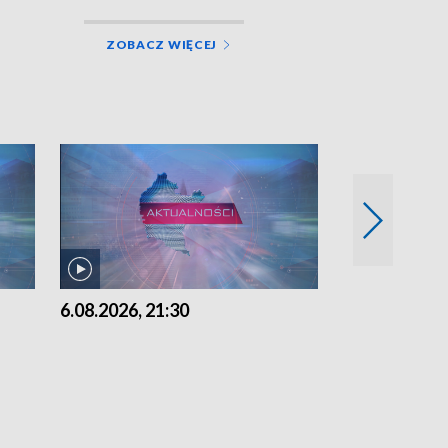
ZOBACZ WIĘCEJ
6.08.2026, 21:30
6.08.2026, 18