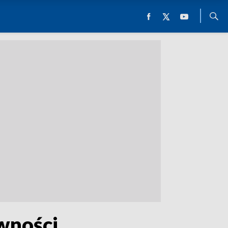
wności