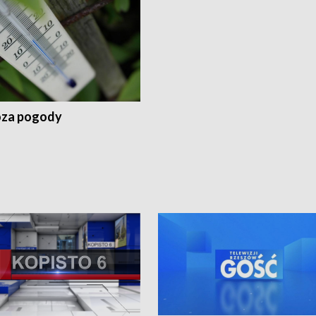
za pogody