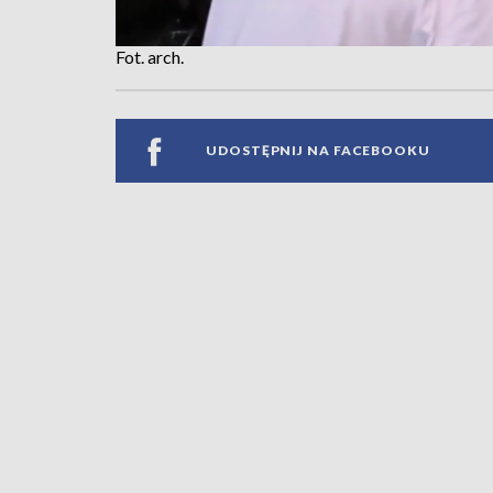
Fot. arch.
UDOSTĘPNIJ NA FACEBOOKU