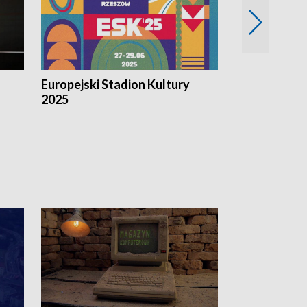
Europejski Stadion Kultury
Magazyn Kul
2025