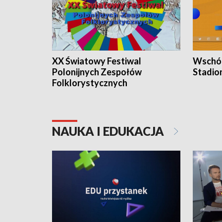
XX Światowy Festiwal
Wschód
Polonijnych Zespołów
Stadio
Folklorystycznych
NAUKA I EDUKACJA