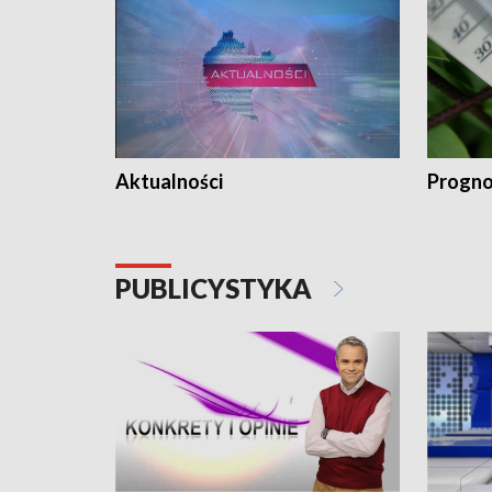
Aktualności
Progno
PUBLICYSTYKA