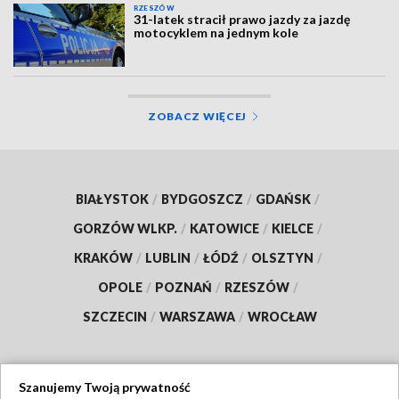
RZESZÓW
31-latek stracił prawo jazdy za jazdę
motocyklem na jednym kole
ZOBACZ WIĘCEJ
BIAŁYSTOK
/
BYDGOSZCZ
/
GDAŃSK
/
GORZÓW WLKP.
/
KATOWICE
/
KIELCE
/
KRAKÓW
/
LUBLIN
/
ŁÓDŹ
/
OLSZTYN
/
OPOLE
/
POZNAŃ
/
RZESZÓW
/
SZCZECIN
/
WARSZAWA
/
WROCŁAW
Szanujemy Twoją prywatność