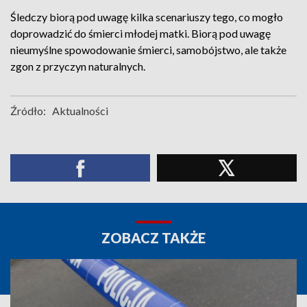
Śledczy biorą pod uwagę kilka scenariuszy tego, co mogło
doprowadzić do śmierci młodej matki. Biorą pod uwagę
nieumyślne spowodowanie śmierci, samobójstwo, ale także
zgon z przyczyn naturalnych.
Źródło:
Aktualności
ZOBACZ TAKŻE