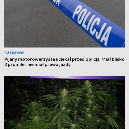
RZESZÓW
Pijany motorowerzysta uciekał przed policją. Miał blisko
2 promile i nie miał prawa jazdy