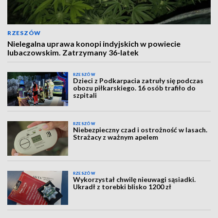
RZESZÓW
Nielegalna uprawa konopi indyjskich w powiecie
lubaczowskim. Zatrzymany 36-latek
RZESZÓW
Dzieci z Podkarpacia zatruły się podczas
obozu piłkarskiego. 16 osób trafiło do
szpitali
RZESZÓW
Niebezpieczny czad i ostrożność w lasach.
Strażacy z ważnym apelem
RZESZÓW
Wykorzystał chwilę nieuwagi sąsiadki.
Ukradł z torebki blisko 1200 zł