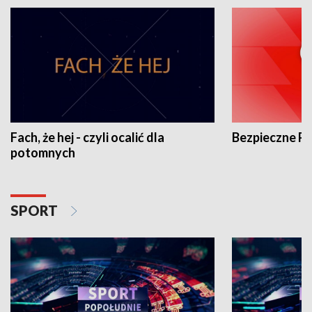
Fach, że hej - czyli ocalić dla
Bezpieczne P
potomnych
SPORT