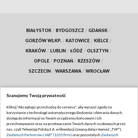
BIAŁYSTOK
/
BYDGOSZCZ
/
GDAŃSK
/
GORZÓW WLKP.
/
KATOWICE
/
KIELCE
/
KRAKÓW
/
LUBLIN
/
ŁÓDŹ
/
OLSZTYN
/
OPOLE
/
POZNAŃ
/
RZESZÓW
/
SZCZECIN
/
WARSZAWA
/
WROCŁAW
Szanujemy Twoją prywatność
Dołącz do nas:
Kliknij "Akceptuję i przechodzę do serwisu", aby wyrazić zgody na
korzystanie z technologii automatycznego śledzenia i zbierania danych,
TVP
dostęp do informacji na Twoim urządzeniu końcowym i ich
Abonament TVP
przechowywanie oraz na przetwarzanie Twoich danych osobowych przez
Regulamin TVP
nas, czyli Telewizję Polską S.A. w likwidacji (zwaną dalej również „TVP”),
Emisja w TVP
Polityka prywatności
Zaufanych Partnerów z IAB* (1201 firm)
oraz pozostałych
Zaufanych