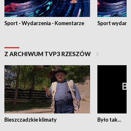
Sport - Wydarzenia - Komentarze
Sport wydarz
Z ARCHIWUM TVP3 RZESZÓW
Bieszczadzkie klimaty
Było tak...