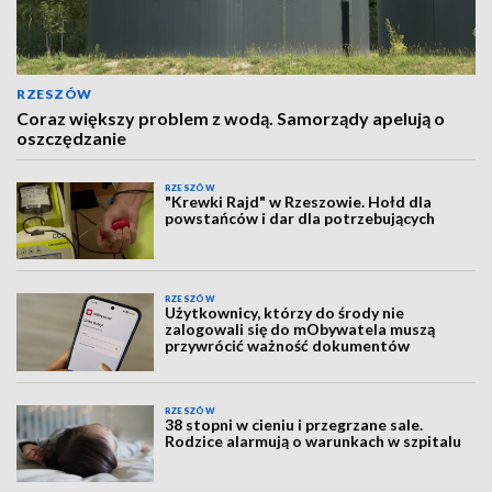
RZESZÓW
Coraz większy problem z wodą. Samorządy apelują o
oszczędzanie
RZESZÓW
"Krewki Rajd" w Rzeszowie. Hołd dla
powstańców i dar dla potrzebujących
RZESZÓW
Użytkownicy, którzy do środy nie
zalogowali się do mObywatela muszą
przywrócić ważność dokumentów
RZESZÓW
38 stopni w cieniu i przegrzane sale.
Rodzice alarmują o warunkach w szpitalu