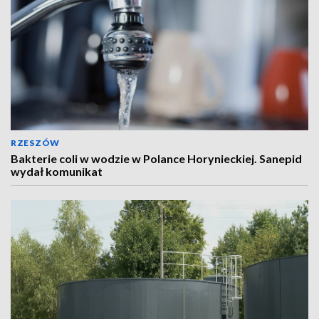
RZESZÓW
Bakterie coli w wodzie w Polance Horynieckiej. Sanepid
wydał komunikat