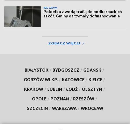
RZESZÓW
Poidełka z wodą trafią do podkarpackich
szkół. Gminy otrzymały dofinansowanie
ZOBACZ WIĘCEJ
BIAŁYSTOK
/
BYDGOSZCZ
/
GDAŃSK
/
GORZÓW WLKP.
/
KATOWICE
/
KIELCE
/
KRAKÓW
/
LUBLIN
/
ŁÓDŹ
/
OLSZTYN
/
OPOLE
/
POZNAŃ
/
RZESZÓW
/
SZCZECIN
/
WARSZAWA
/
WROCŁAW