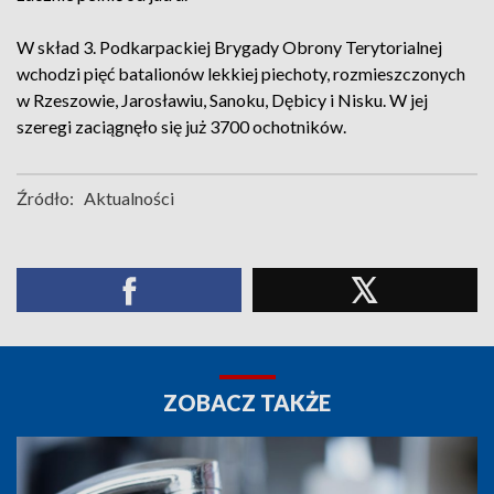
W skład 3. Podkarpackiej Brygady Obrony Terytorialnej
wchodzi pięć batalionów lekkiej piechoty, rozmieszczonych
w Rzeszowie, Jarosławiu, Sanoku, Dębicy i Nisku. W jej
szeregi zaciągnęło się już 3700 ochotników.
Źródło:
Aktualności
ZOBACZ TAKŻE