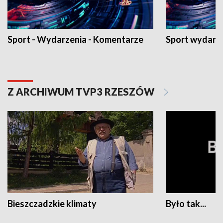
Sport - Wydarzenia - Komentarze
Sport wydarz
Z ARCHIWUM TVP3 RZESZÓW
Bieszczadzkie klimaty
Było tak...