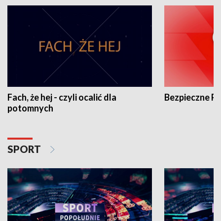
Fach, że hej - czyli ocalić dla
Bezpieczne P
potomnych
SPORT