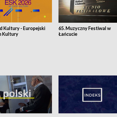
 Kultury - Europejski
65. Muzyczny Festiwal w
n Kultury
Łańcucie