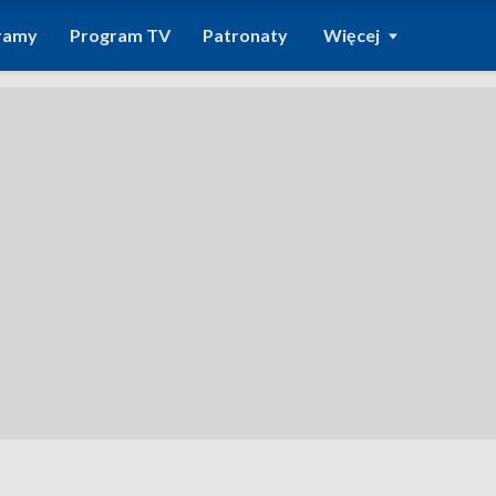
ramy
Program TV
Patronaty
Więcej