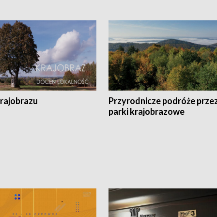
krajobrazu
Przyrodnicze podróże prze
parki krajobrazowe