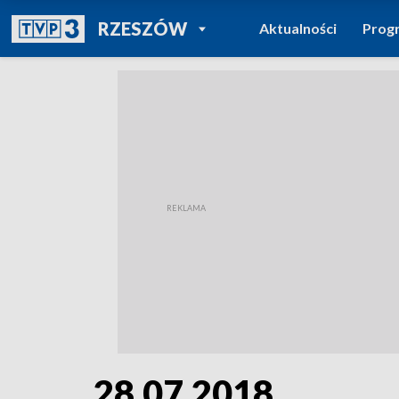
POWRÓT DO
RZESZÓW
Aktualności
Prog
TVP REGIONY
28.07.2018