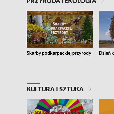
PRZYRODA I EKOLOGIA
Skarby podkarpackiej przyrody
Dzień 
KULTURA I SZTUKA