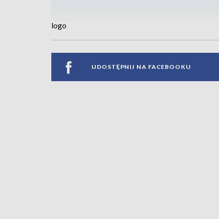
logo
UDOSTĘPNIJ NA FACEBOOKU