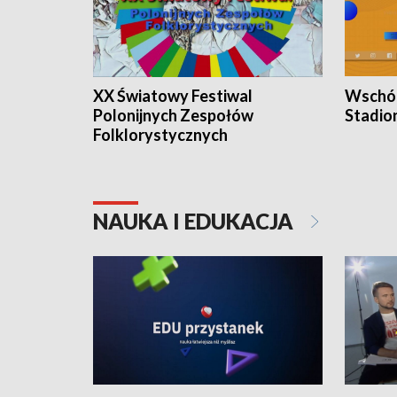
XX Światowy Festiwal
Wschód
Polonijnych Zespołów
Stadio
Folklorystycznych
NAUKA I EDUKACJA