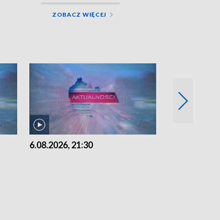
ZOBACZ WIĘCEJ
6.08.2026, 21:30
6.08.2026, 18