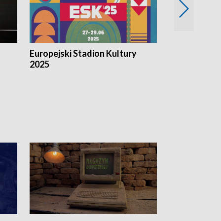
Europejski Stadion Kultury
Magazyn Kul
2025