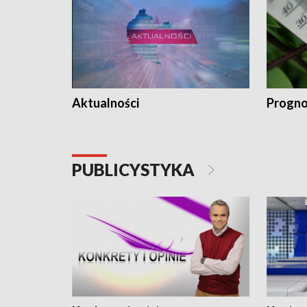
Aktualności
Progno
PUBLICYSTYKA