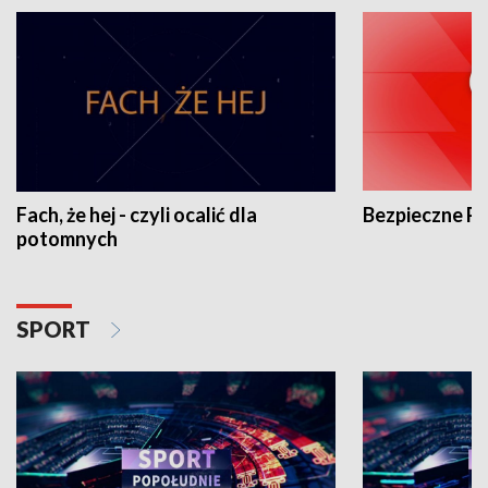
Fach, że hej - czyli ocalić dla
Bezpieczne P
potomnych
SPORT