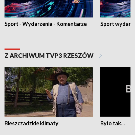
Sport - Wydarzenia - Komentarze
Sport wydarz
Z ARCHIWUM TVP3 RZESZÓW
Bieszczadzkie klimaty
Było tak...