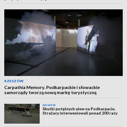
RZESZÓW
Carpathia Memory. Podkarpackie i słowackie
samorządy tworzą nową markę turystyczną
RZESZÓW
Skutki potężnych ulew na Podkarpaciu.
Strażacy interweniowali ponad 200 razy