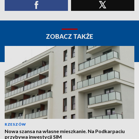
ZOBACZ TAKŻE
RZESZÓW
Nowa szansa na własne mieszkanie. Na Podkarpaciu
przybywa inwestycji SIM