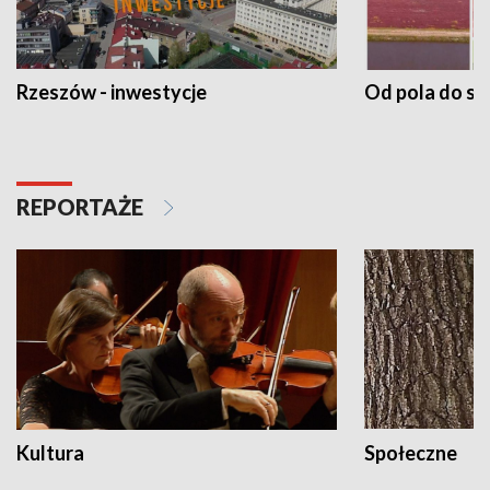
Rzeszów - inwestycje
Od pola do st
REPORTAŻE
Kultura
Społeczne