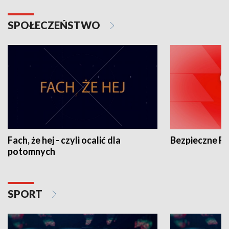
SPOŁECZEŃSTWO
Fach, że hej - czyli ocalić dla
Bezpieczne P
potomnych
SPORT