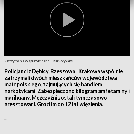
Zatrzymania w sprawie handlu narkotykami
Policjanci z Dębicy, Rzeszowa i Krakowa wspólnie
zatrzymali dwóch mieszkańców województwa
małopolskiego, zajmujących się handlem
narkotykami. Zabezpieczono kilogram amfetaminy i
marihuany. Mężczyźni zostali tymczasowo
aresztowani. Grozi im do 12 lat więzienia.
_