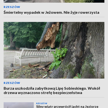
RZESZÓW
Śmiertelny wypadek w Jeżowem. Nie żyje rowerzysta
RZESZÓW
Burza uszkodziła zabytkową Lipę Sobieskiego. Wokół
drzewa wyznaczono strefę bezpieczeństwa
RZESZÓW
Silny wiatr przewrócił jacht na Jeziorze