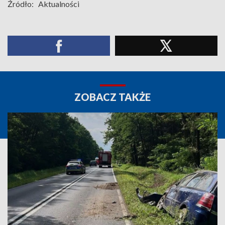
Źródło:
Aktualności
ZOBACZ TAKŻE