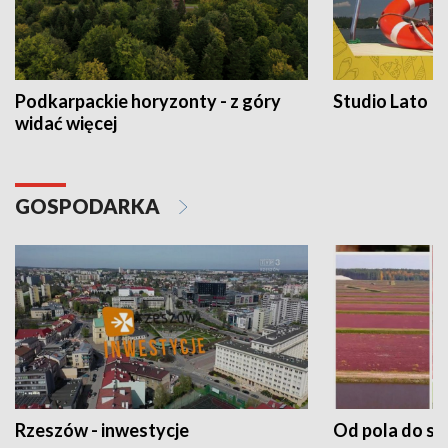
Podkarpackie horyzonty - z góry
Studio Lato
widać więcej
GOSPODARKA
Rzeszów - inwestycje
Od pola do st