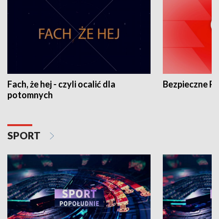
Fach, że hej - czyli ocalić dla
Bezpieczne P
potomnych
SPORT