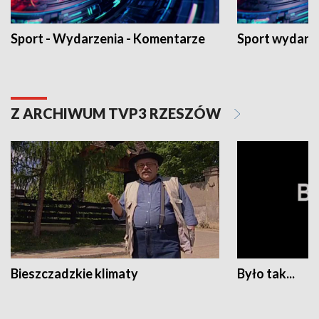
Sport - Wydarzenia - Komentarze
Sport wydarz
Z ARCHIWUM TVP3 RZESZÓW
Bieszczadzkie klimaty
Było tak...