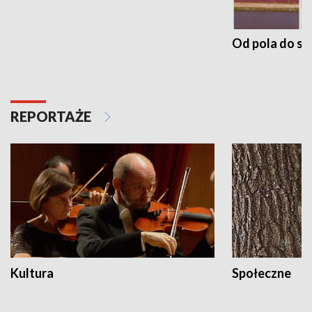
Od pola do st
REPORTAŻE
Kultura
Społeczne