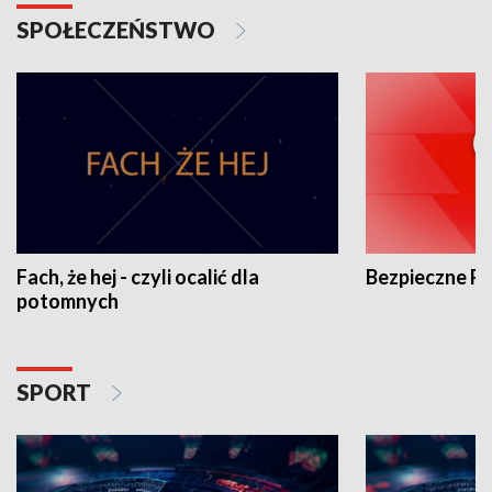
SPOŁECZEŃSTWO
Fach, że hej - czyli ocalić dla
Bezpieczne P
potomnych
SPORT