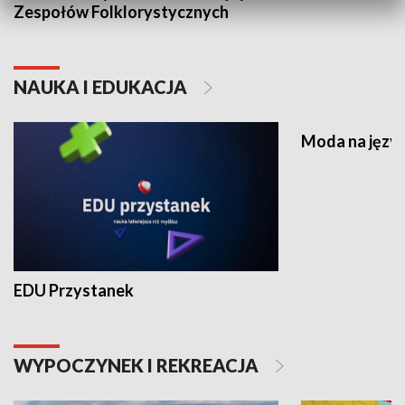
Zespołów Folklorystycznych
NAUKA I EDUKACJA
Moda na język
EDU Przystanek
WYPOCZYNEK I REKREACJA