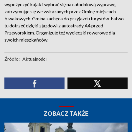
wypożyczyć kajak i wybrać się na całodniową wyprawę,
zatrzymując się we wskazanych przez Gminę miejscach
biwakowych. Gmina zachęca do przyjazdu turystów. Łatwo
tu dotrzeć dzięki zjazdowi z autostrady A4 przed
Przeworskiem. Organizuje też wycieczki rowerowe dla
swoich mieszkańców.
Źródło:
Aktualności
ZOBACZ TAKŻE