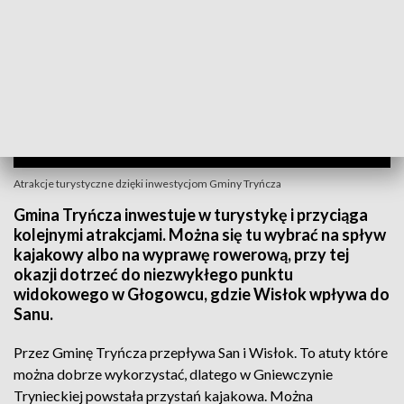
Atrakcje turystyczne dzięki inwestycjom Gminy Tryńcza
Gmina Tryńcza inwestuje w turystykę i przyciąga
kolejnymi atrakcjami. Można się tu wybrać na spływ
kajakowy albo na wyprawę rowerową, przy tej
okazji dotrzeć do niezwykłego punktu
widokowego w Głogowcu, gdzie Wisłok wpływa do
Sanu.
Przez Gminę Tryńcza przepływa San i Wisłok. To atuty które
można dobrze wykorzystać, dlatego w Gniewczynie
Trynieckiej powstała przystań kajakowa. Można