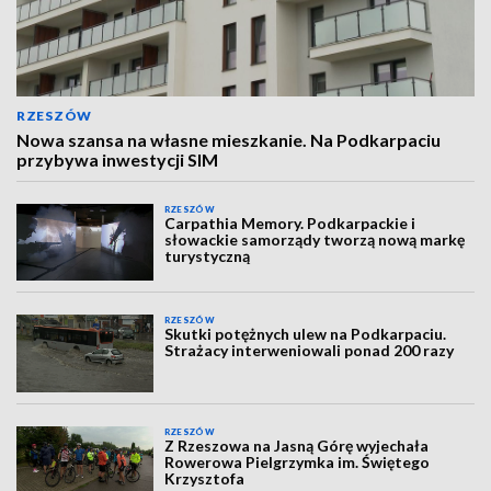
RZESZÓW
Nowa szansa na własne mieszkanie. Na Podkarpaciu
przybywa inwestycji SIM
RZESZÓW
Carpathia Memory. Podkarpackie i
słowackie samorządy tworzą nową markę
turystyczną
RZESZÓW
Skutki potężnych ulew na Podkarpaciu.
Strażacy interweniowali ponad 200 razy
RZESZÓW
Z Rzeszowa na Jasną Górę wyjechała
Rowerowa Pielgrzymka im. Świętego
Krzysztofa