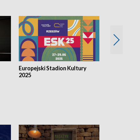
Europejski Stadion Kultury
Magazyn Kul
2025