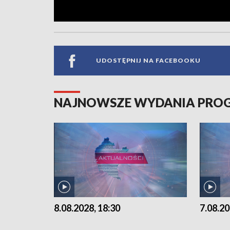
UDOSTĘPNIJ NA FACEBOOKU
NAJNOWSZE WYDANIA PR
8.08.2028, 18:30
7.08.20