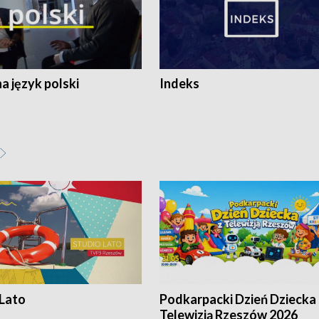
 język polski
Indeks
 Lato
Podkarpacki Dzień Dziecka 
Telewizją Rzeszów 2026