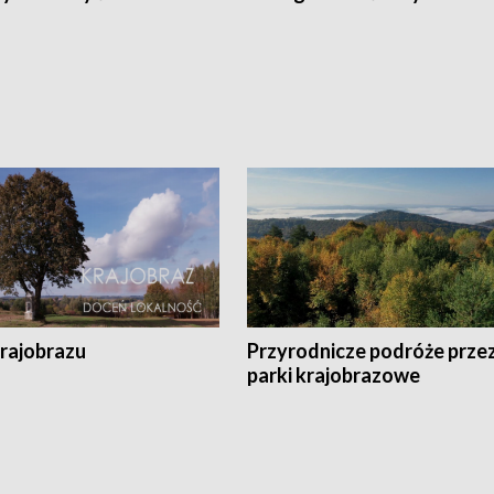
krajobrazu
Przyrodnicze podróże prze
parki krajobrazowe