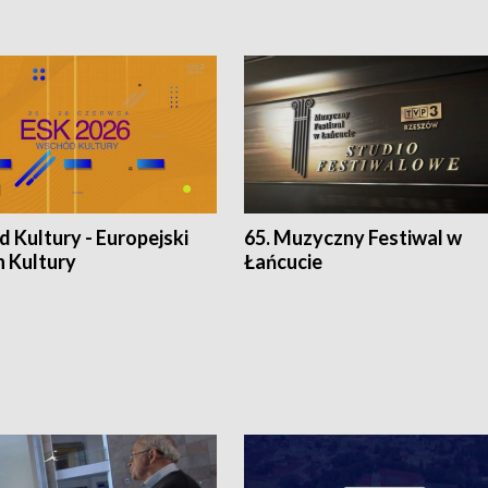
 Kultury - Europejski
65. Muzyczny Festiwal w
n Kultury
Łańcucie