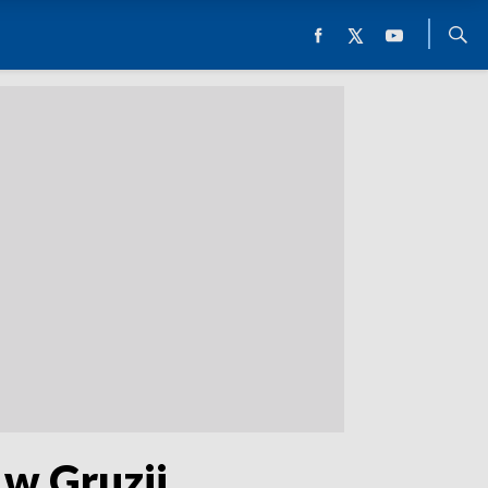
 w Gruzji