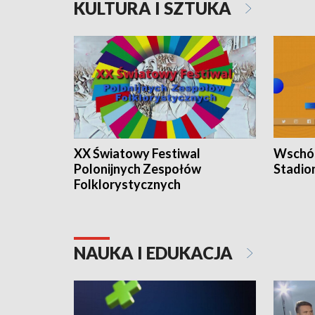
KULTURA I SZTUKA
XX Światowy Festiwal
Wschód
Polonijnych Zespołów
Stadio
Folklorystycznych
NAUKA I EDUKACJA