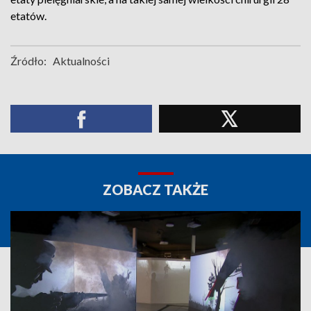
etatów.
Źródło:
Aktualności
ZOBACZ TAKŻE