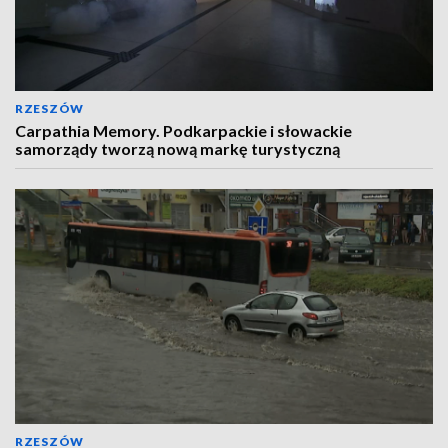
RZESZÓW
Carpathia Memory. Podkarpackie i słowackie
samorządy tworzą nową markę turystyczną
RZESZÓW