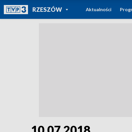
POWRÓT DO
RZESZÓW
Aktualności
Prog
TVP REGIONY
10.07.2018