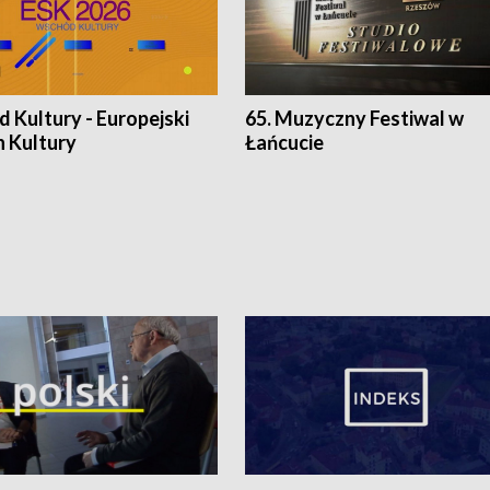
 Kultury - Europejski
65. Muzyczny Festiwal w
n Kultury
Łańcucie