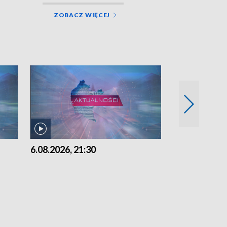
ZOBACZ WIĘCEJ
6.08.2026, 21:30
6.08.2026, 18