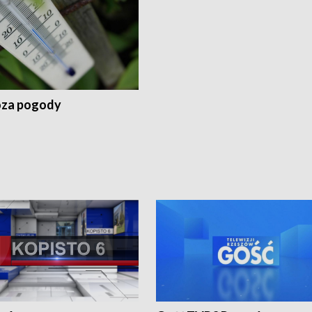
za pogody