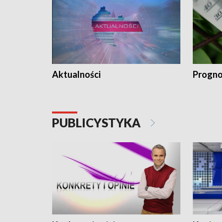
Aktualności
Progno
PUBLICYSTYKA