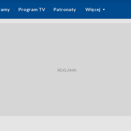
ramy
Program TV
Patronaty
Więcej