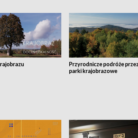
krajobrazu
Przyrodnicze podróże prze
parki krajobrazowe