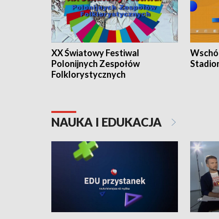
XX Światowy Festiwal
Wschód
Polonijnych Zespołów
Stadio
Folklorystycznych
NAUKA I EDUKACJA