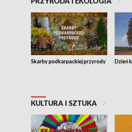
PRZYRODA I EKOLOGIA
Skarby podkarpackiej przyrody
Dzień 
KULTURA I SZTUKA