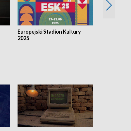
Europejski Stadion Kultury
Magazyn Kul
2025