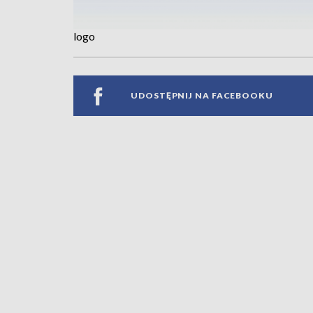
logo
UDOSTĘPNIJ NA FACEBOOKU