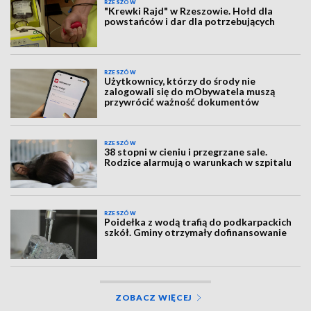
RZESZÓW
"Krewki Rajd" w Rzeszowie. Hołd dla
powstańców i dar dla potrzebujących
RZESZÓW
Użytkownicy, którzy do środy nie
zalogowali się do mObywatela muszą
przywrócić ważność dokumentów
RZESZÓW
38 stopni w cieniu i przegrzane sale.
Rodzice alarmują o warunkach w szpitalu
RZESZÓW
Poidełka z wodą trafią do podkarpackich
szkół. Gminy otrzymały dofinansowanie
ZOBACZ WIĘCEJ