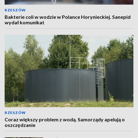
RZESZÓW
Bakterie coli w wodzie w Polance Horynieckiej. Sanepid
wydał komunikat
RZESZÓW
Coraz większy problem z wodą. Samorządy apelują o
oszczędzanie