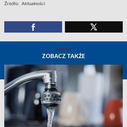
Źródło:
Aktualności
ZOBACZ TAKŻE